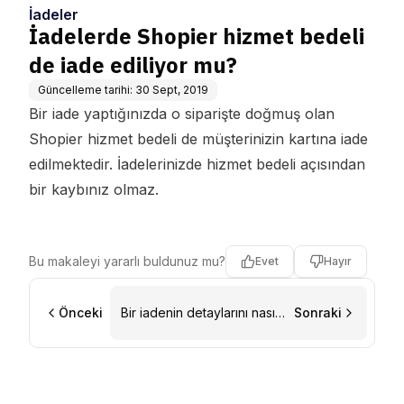
İadeler
İadelerde Shopier hizmet bedeli
de iade ediliyor mu?
Güncelleme tarihi:
30 Sept, 2019
Bir iade yaptığınızda o siparişte doğmuş olan
Shopier hizmet bedeli de müşterinizin kartına iade
edilmektedir. İadelerinizde hizmet bedeli açısından
bir kaybınız olmaz.
Bu makaleyi yararlı buldunuz mu?
Evet
Hayır
Önceki
Bir iadenin detaylarını nasıl
Sonraki
bulabilirim?