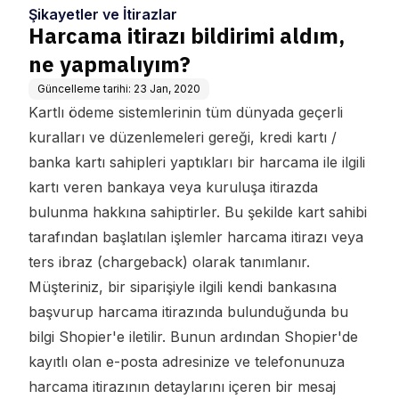
Şikayetler ve İtirazlar
Harcama itirazı bildirimi aldım,
ne yapmalıyım?
Güncelleme tarihi:
23 Jan, 2020
Kartlı ödeme sistemlerinin tüm dünyada geçerli
kuralları ve düzenlemeleri gereği, kredi kartı /
banka kartı sahipleri yaptıkları bir harcama ile ilgili
kartı veren bankaya veya kuruluşa itirazda
bulunma hakkına sahiptirler. Bu şekilde kart sahibi
tarafından başlatılan işlemler harcama itirazı veya
ters ibraz (chargeback) olarak tanımlanır.
Müşteriniz, bir siparişiyle ilgili kendi bankasına
başvurup harcama itirazında bulunduğunda bu
bilgi Shopier'e iletilir. Bunun ardından Shopier'de
kayıtlı olan e-posta adresinize ve telefonunuza
harcama itirazının detaylarını içeren bir mesaj